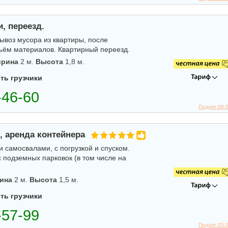
, переезд.
ывоз мусора из квартиры, после
дъём материалов. Квартирный переезд.
рина
2 м.
Высота
1,8 м.
ть грузчики
Поднят 08.
, аренда контейнера
 самосвалами, с погрузкой и спуском.
с подземных парковок (в том числе на
ина
2 м.
Высота
1,5 м.
ть грузчики
Поднят 05.