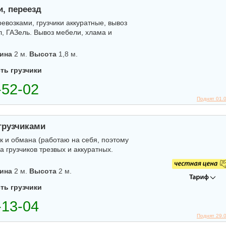
и, переезд
возками, грузчики аккуратные, вывоз
л, ГАЗель. Вывоз мебели, хлама и
ина
2 м.
Высота
1,8 м.
ть грузчики
Поднят 01.
грузчиками
к и обмана (работаю на себя, поэтому
 грузчиков трезвых и аккуратных.
ина
2 м.
Высота
2 м.
ть грузчики
Поднят 29.