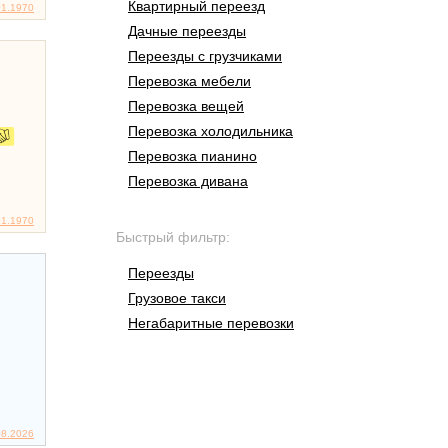
Квартирный переезд
01.1970
Дачные переезды
Переезды с грузчиками
Перевозка мебели
Перевозка вещей
Перевозка холодильника
Перевозка пианино
Перевозка дивана
01.1970
Быстрый фильтр:
Переезды
Грузовое такси
Негабаритные перевозки
08.2026