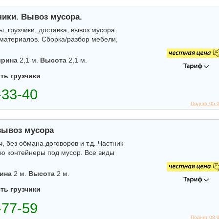
чики. Вывоз мусора.
, грузчики, доставка, вывоз мусора
йматериалов. Сборка/разбор мебели,
рина
2,1 м.
Высота
2,1 м.
ть грузчики
Поднят 05.
вывоз мусора
 без обмана договоров и т.д. Частник
ю контейнеры под мусор. Все виды
ина
2 м.
Высота
2 м.
ть грузчики
Поднят 08.