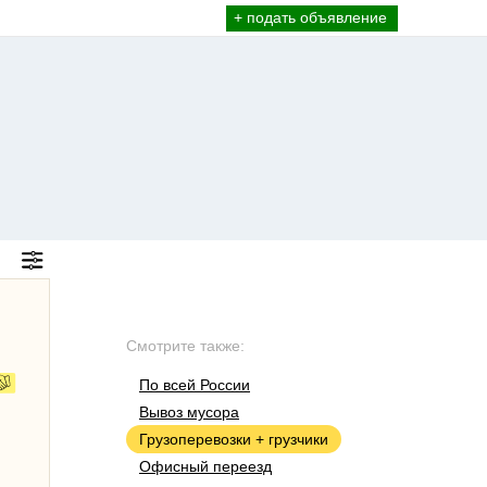
+ подать объявление
Смотрите также:
По всей России
Вывоз мусора
Грузоперевозки + грузчики
Офисный переезд