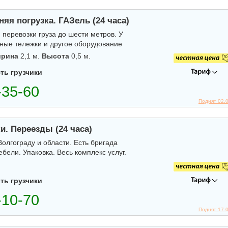
яя погрузка. ГАЗель (24 часа)
 перевозки груза до шести метров. У
атные тележки и другое оборудование
рина
2,1 м.
Высота
0,5 м.
ть грузчики
Поднят 02.
ки. Переезды (24 часа)
лгограду и области. Есть бригада
бели. Упаковка. Весь комплекс услуг.
ть грузчики
Поднят 17.