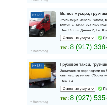
Волгоград
Вывоз мусора, грузчики
№ 633
Утилизация мебели, хлама, в
ремонта, заказ грузчиков по
Вес
1400 кг.
Длина
2,9 м.
Ши
Основные услуги
П
Волгоград
Грузовое такси, грузчи
№ 664
Занимаемся переездами по Во
опытных грузчиков. Сборка ме
Вес
3 кг.
Основные услуги
П
Волгоград