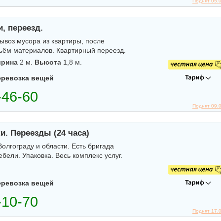
Поднят 05.
, переезд.
ывоз мусора из квартиры, после
дъём материалов. Квартирный переезд.
рина
2 м.
Высота
1,8 м.
еревозка вещей
Поднят 09.
ки. Переезды (24 часа)
лгограду и области. Есть бригада
бели. Упаковка. Весь комплекс услуг.
еревозка вещей
Поднят 17.