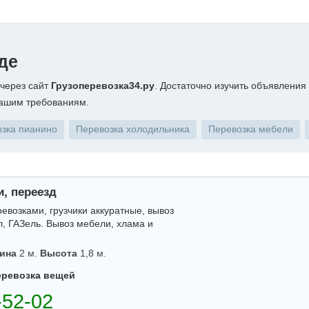
де
 через сайт
Грузоперевозка34.ру
. Достаточно изучить объявления
вашим требованиям.
зка пианино
Перевозка холодильника
Перевозка мебели
и, переезд
возками, грузчики аккуратные, вывоз
л, ГАЗель. Вывоз мебели, хлама и
ина
2 м.
Высота
1,8 м.
еревозка вещей