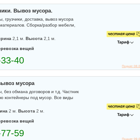
чики. Вывоз мусора.
, грузчики, доставка, вывоз мусора
йматериалов. Сборка/разбор мебели,
рина
2,1 м.
Высота
2,1 м.
еревозка вещей
Поднят 08.
вывоз мусора
 без обмана договоров и т.д. Частник
ю контейнеры под мусор. Все виды
ина
2 м.
Высота
2 м.
еревозка вещей
Поднят 09.