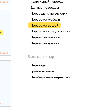
Квартирный переезд
08.2026
Дачные переезды
Переезды с грузчиками
Перевозка мебели
Перевозка вещей
Перевозка холодильника
Перевозка пианино
Перевозка дивана
08.2026
Быстрый фильтр:
Переезды
Грузовое такси
Негабаритные перевозки
08.2026