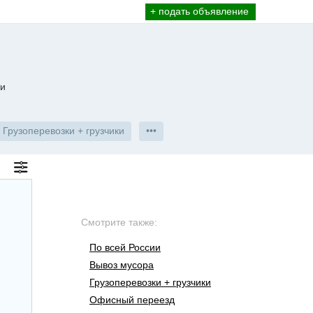
+ подать объявление
 и
Грузоперевозки + грузчики
•••
Смотрите также:
По всей России
Вывоз мусора
Грузоперевозки + грузчики
Офисный переезд